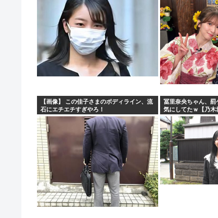
【画像】 この佳子さまのボディライン、流
冨里奈央ちゃん、罰
石にエチエチすぎやろ！
気にしてたｗ【乃木