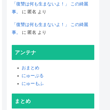
「復讐は何も生まないよ！」 この綺麗
事。
に
匿名
より
「復讐は何も生まないよ！」 この綺麗
事。
に
匿名
より
アンテナ
おまとめ
にゅーぷる
にゅーもふ
まとめ