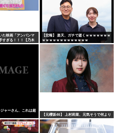
いた映画「アンパンマ
【悲報】 楽天、ガチで逝くｗｗｗｗｗｗｗ
手すぎる！！！【乃木
ｗｗｗｗｗｗｗｗｗｗｗｗｗ
ージャーさん、これは超
【元櫻坂46】 上村莉菜、元気そうで何より