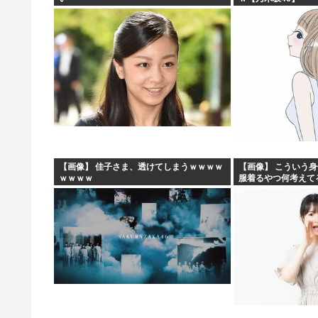
【画像】 佳子さま、透けてしまうｗｗｗｗ
【画像】 こういう
ｗｗｗｗ
服着るやつ何考えて