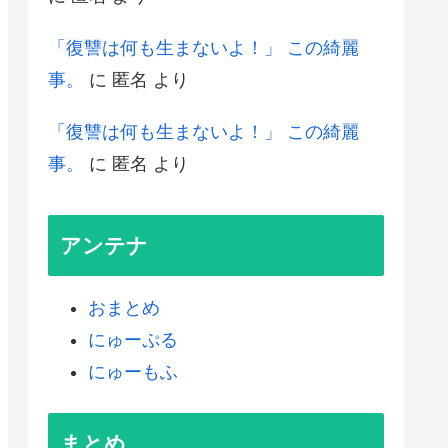
「復讐は何も生まないよ！」 この綺麗
事。
に
匿名
より
「復讐は何も生まないよ！」 この綺麗
事。
に
匿名
より
アンテナ
おまとめ
にゅーぷる
にゅーもふ
まとめ