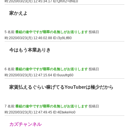
時:2020/03/23(月) 12:45:34.17
ID:QmX2+dNE0
家かえよ
5 名前:
番組の途中ですが翡翠の名無しがお送りします
投稿日
時:2020/03/23(月) 12:46:02.88
ID:/3y9Ltf80
今はもう本業ありき
6 名前:
番組の途中ですが翡翠の名無しがお送りします
投稿日
時:2020/03/23(月) 12:47:15.64
ID:6uuufrg60
家賃払えるぐらい稼げてるYouTuberは極少だから
7 名前:
番組の途中ですが翡翠の名無しがお送りします
投稿日
時:2020/03/23(月) 12:47:49.45
ID:4EtwkeHo0
カズチャンネル