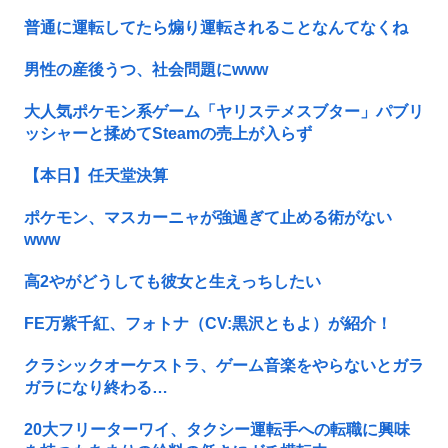
普通に運転してたら煽り運転されることなんてなくね
男性の産後うつ、社会問題にwww
大人気ポケモン系ゲーム「ヤリステメスブター」パブリ
ッシャーと揉めてSteamの売上が入らず
【本日】任天堂決算
ポケモン、マスカーニャが強過ぎて止める術がない
www
高2やがどうしても彼女と生えっちしたい
FE万紫千紅、フォトナ（CV:黒沢ともよ）が紹介！
クラシックオーケストラ、ゲーム音楽をやらないとガラ
ガラになり終わる…
20大フリーターワイ、タクシー運転手への転職に興味