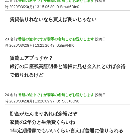
21 名前:
番組の途中ですが翡翠の名無しがお送りします
投稿日
時:2020/03/23(月) 13:15:06.80
ID:Sowd6Dte0
賃貸借りれないなら買えば良いじゃない
23 名前:
番組の途中ですが翡翠の名無しがお送りします
投稿日
時:2020/03/23(月) 13:21:26.43
ID:ihijPf4h0
賃貸エアプっすか？
銀行の口座残高証明書と通帳に見せ金入れとけば余裕
で借りれるけど
24 名前:
番組の途中ですが翡翠の名無しがお送りします
投稿日
時:2020/03/23(月) 13:26:09.97
ID:+S6J+0Dv0
貯金がたんまりあれば余裕だぞ
家賃の2年分と生活費くらいね
1年定期借家でもいいくらい言えば普通に借りられる