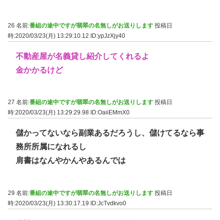
26 名前:
番組の途中ですが翡翠の名無しがお送りします
投稿日
時:2020/03/23(月) 13:29:10.12
ID:ypJzXjy40
不動産屋が名義貸し紹介してくれるよ
金かかるけど
27 名前:
番組の途中ですが翡翠の名無しがお送りします
投稿日
時:2020/03/23(月) 13:29:29.98
ID:OaiiEMmX0
儲かってないなら副業あるだろうし、儲けてるなら事
務所所属になれるし
肩書はなんやかんやあるんでは
29 名前:
番組の途中ですが翡翠の名無しがお送りします
投稿日
時:2020/03/23(月) 13:30:17.19
ID:JcTvdkvo0