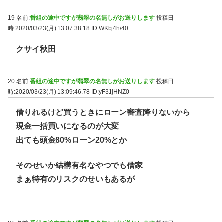
19 名前:
番組の途中ですが翡翠の名無しがお送りします
投稿日
時:2020/03/23(月) 13:07:38.18
ID:WKbj4h/40
クサイ秋田
20 名前:
番組の途中ですが翡翠の名無しがお送りします
投稿日
時:2020/03/23(月) 13:09:46.78
ID:yF31jHNZ0
借りれるけど買うときにローン審査降りないから
現金一括買いになるのが大変
出ても頭金80%ローン20%とか
そのせいか結構有名なやつでも借家
まぁ特有のリスクのせいもあるが