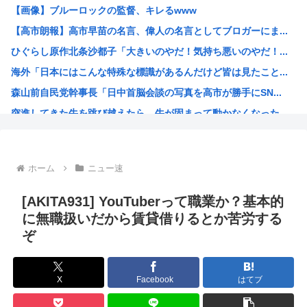
【画像】ブルーロックの監督、キレるwww
【悲報】みいちゃん作者「みいちゃん母は障害者なので自分が...
【高市朗報】高市早苗の名言、偉人の名言としてブロガーにま...
「コンビニ、馬鹿にすんなよ」→あのオーナー夫婦、不起訴ｗ...
ひぐらし原作北条沙都子「大きいのやだ！気持ち悪いのやだ！...
“映像化不可”と言われた渡辺淳一の問題作を実娘が映画化 ...
海外「日本にはこんな特殊な標識があるんだけど皆は見たこと...
野獣先輩、中国で市民権を得る
森山前自民党幹事長「日中首脳会談の写真を高市が勝手にSN...
高市早苗政府「外国人は生活保護法の対象にならない」
突進してきた牛を跳び越えたら、牛が固まって動かなくなった...
日本政府、通信監視へ 「トクリュウ対策」
バトル漫画の主人公でライバルがいないキャラ、存在しない
週刊少年ジャンプ、発行部数100万部割れ
ホーム
ニュー速
小泉進次郎、自衛隊の退役軍人への「支援庁」新設を検討
日本政府、通信監視へ 「トクリュウ対策」
[AKITA931] YouTuberって職業か？基本的
みい山作者「消せ消せ消せ消せ消せ消せ消せ消せ！」
に無職扱いだから賃貸借りるとか苦労する
ぞ
ヤニねこ、BPOで問題視されるwww
海外「日本の電車旅で最高に気分を上げてくれるものがコレ！...
福島県民「え！？俺らへの復興支援は一時停止する感じ！？」...
X
Facebook
はてブ
韓国人「韓国が熊本地震で飲料水1万本送ったら日本人は韓国...