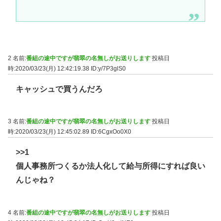
2 名前:
番組の途中ですが翡翠の名無しがお送りします
投稿日
時:2020/03/23(月) 12:42:19.38
ID:y/7P3glS0
キャッシュで買うんだろ
3 名前:
番組の途中ですが翡翠の名無しがお送りします
投稿日
時:2020/03/23(月) 12:45:02.89
ID:6CgxOo0X0
>>1
個人事務所つくるか法人化して給与所得にすれば良い
んじゃね？
4 名前:
番組の途中ですが翡翠の名無しがお送りします
投稿日