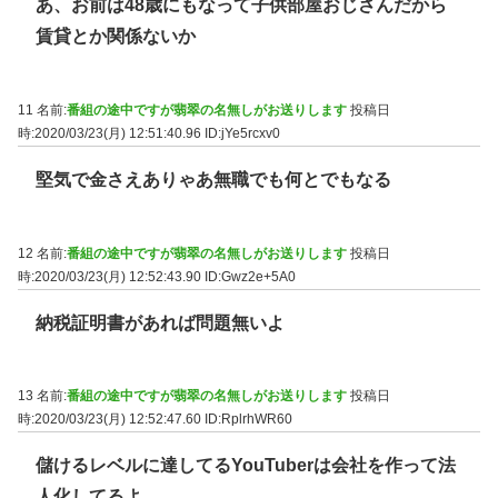
あ、お前は48歳にもなって子供部屋おじさんだから
賃貸とか関係ないか
11 名前:
番組の途中ですが翡翠の名無しがお送りします
投稿日
時:2020/03/23(月) 12:51:40.96
ID:jYe5rcxv0
堅気で金さえありゃあ無職でも何とでもなる
12 名前:
番組の途中ですが翡翠の名無しがお送りします
投稿日
時:2020/03/23(月) 12:52:43.90
ID:Gwz2e+5A0
納税証明書があれば問題無いよ
13 名前:
番組の途中ですが翡翠の名無しがお送りします
投稿日
時:2020/03/23(月) 12:52:47.60
ID:RplrhWR60
儲けるレベルに達してるYouTuberは会社を作って法
人化してるよ