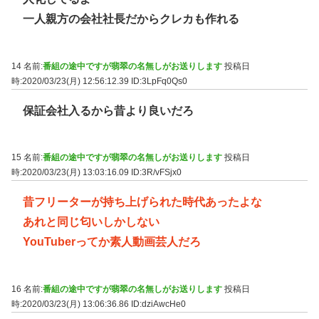
一人親方の会社社長だからクレカも作れる
14 名前:
番組の途中ですが翡翠の名無しがお送りします
投稿日
時:2020/03/23(月) 12:56:12.39
ID:3LpFq0Qs0
保証会社入るから昔より良いだろ
15 名前:
番組の途中ですが翡翠の名無しがお送りします
投稿日
時:2020/03/23(月) 13:03:16.09
ID:3R/vFSjx0
昔フリーターが持ち上げられた時代あったよな
あれと同じ匂いしかしない
YouTuberってか素人動画芸人だろ
16 名前:
番組の途中ですが翡翠の名無しがお送りします
投稿日
時:2020/03/23(月) 13:06:36.86
ID:dziAwcHe0