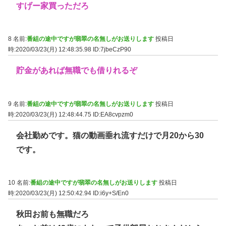
すげー家買っただろ
8 名前:
番組の途中ですが翡翠の名無しがお送りします
投稿日
時:2020/03/23(月) 12:48:35.98
ID:7jbeCzP90
貯金があれば無職でも借りれるぞ
9 名前:
番組の途中ですが翡翠の名無しがお送りします
投稿日
時:2020/03/23(月) 12:48:44.75
ID:EA8cvpzm0
会社勤めです。猫の動画垂れ流すだけで月20から30
です。
10 名前:
番組の途中ですが翡翠の名無しがお送りします
投稿日
時:2020/03/23(月) 12:50:42.94
ID:i6y+S/En0
秋田お前も無職だろ